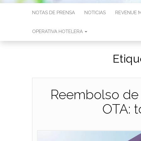
NOTAS DE PRENSA
NOTICIAS
REVENUE 
OPERATIVA HOTELERA
Etiqu
Reembolso de u
OTA: t