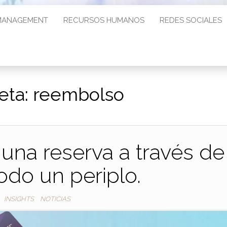
MANAGEMENT
RECURSOS HUMANOS
REDES SOCIALES
eta:
reembolso
na reserva a través de
odo un periplo.
INSIGHTS
NOTICIAS