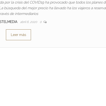
a por la crisis del COVID19 ha provocado que todos los planes d
La búsqueda del mejor precio ha llevado ha los viajeros a reserva
través de intermediarios
STELMEDIA
abril 6, 2020
0
Leer más