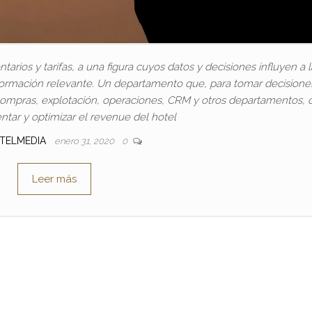
rios y tarifas, a una figura cuyos datos y decisiones influyen a l
nformación relevante. Un departamento que, para tomar decisione
ompras, explotación, operaciones, CRM y otros departamentos, 
ntar y optimizar el revenue del hotel
TELMEDIA
enero 31, 2020
0
Leer más