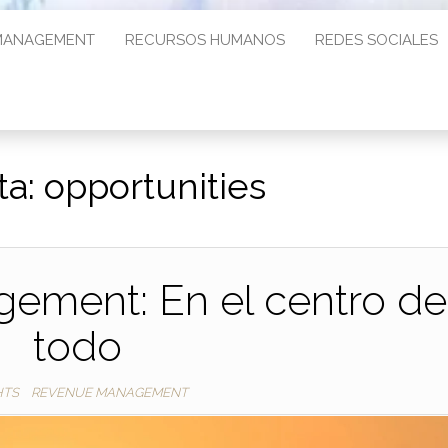
MANAGEMENT
RECURSOS HUMANOS
REDES SOCIALES
ta:
opportunities
ement: En el centro de
todo
HTS
REVENUE MANAGEMENT