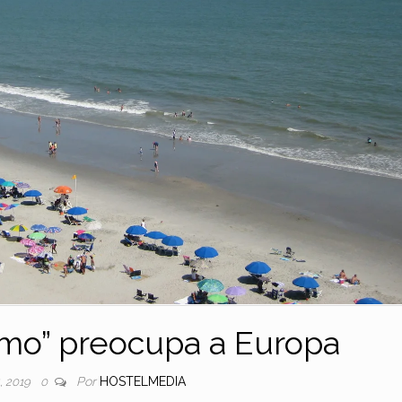
ismo” preocupa a Europa
Por
HOSTELMEDIA
1, 2019
0