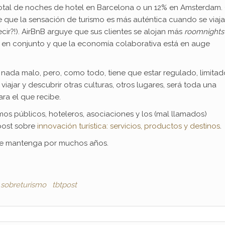
tal de noches de hotel en Barcelona o un 12% en Amsterdam.
 que la sensación de turismo es más auténtica cuando se viaja
ecir?!). AirBnB arguye que sus clientes se alojan más
roomnights
 en conjunto y que la economía colaborativa está en auge
 nada malo, pero, como todo, tiene que estar regulado, limitad
iajar y descubrir otras culturas, otros lugares, será toda una
ra el que recibe.
mos públicos, hoteleros, asociaciones y los (mal llamados)
post sobre
innovación turística: servicios, productos y destinos
.
e mantenga por muchos años.
sobreturismo
tbtpost