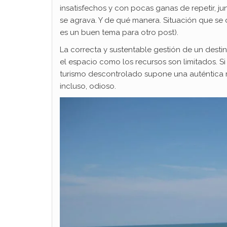
insatisfechos y con pocas ganas de repetir, ju
se agrava. Y de qué manera. Situación que se 
es un buen tema para otro post).
La correcta y sustentable gestión de un destin
el espacio como los recursos son limitados. S
turismo descontrolado supone una auténtica ru
incluso, odioso.