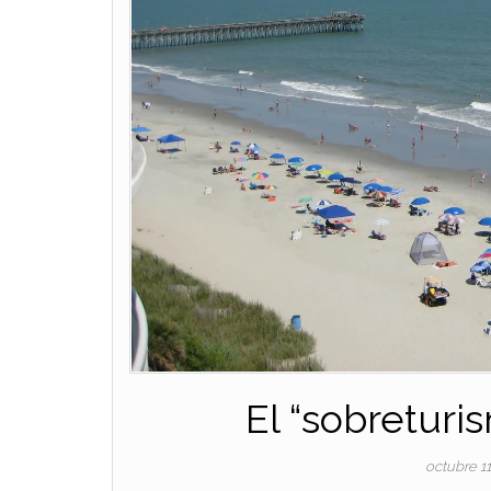
El “sobretur
octubre 1