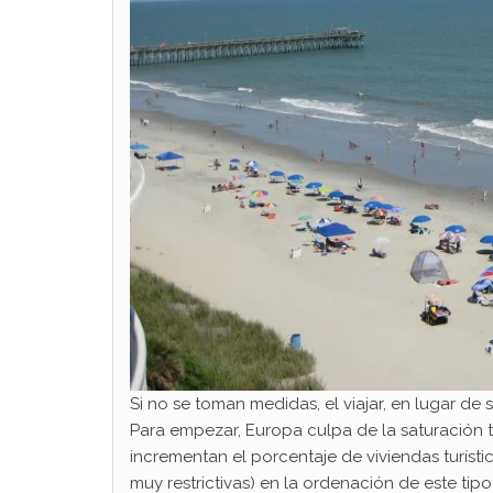
Si no se toman medidas, el viajar, en lugar de s
Para empezar, Europa culpa de la saturación 
incrementan el porcentaje de viviendas turístic
muy restrictivas) en la ordenación de este ti