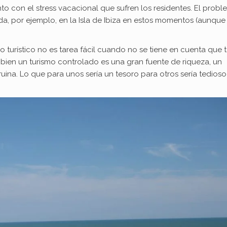
nto con el stress vacacional que sufren los residentes. El prob
da, por ejemplo, en la Isla de Ibiza en estos momentos (aunque
o turístico no es tarea fácil cuando no se tiene en cuenta que 
i bien un turismo controlado es una gran fuente de riqueza, un
ina. Lo que para unos sería un tesoro para otros sería tedioso