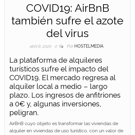
COVID19: AirBnB
también sufre el azote
del virus
Por
HOSTELMEDIA
abril 6, 2020
0
La plataforma de alquileres
turísticos sufre el impacto del
COVID19. El mercado regresa al
alquiler local a medio – largo
plazo. Los ingresos de anfitriones
a 0€ y, algunas inversiones,
peligran.
AirBnB cuyo objeto es transformar las viviendas de
alquiler en viviendas de uso turístico, con un valor de