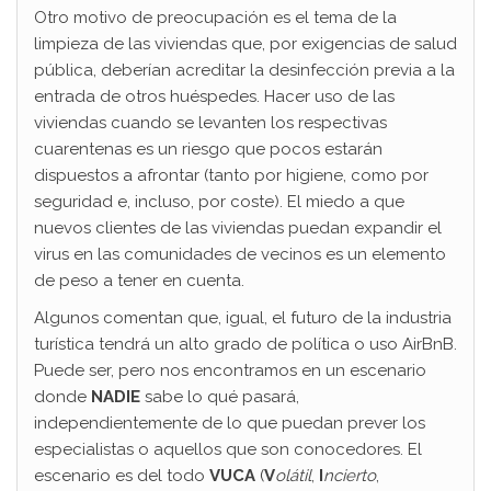
Otro motivo de preocupación es el tema de la
limpieza de las viviendas que, por exigencias de salud
pública, deberían acreditar la desinfección previa a la
entrada de otros huéspedes. Hacer uso de las
viviendas cuando se levanten los respectivas
cuarentenas es un riesgo que pocos estarán
dispuestos a afrontar (tanto por higiene, como por
seguridad e, incluso, por coste). El miedo a que
nuevos clientes de las viviendas puedan expandir el
virus en las comunidades de vecinos es un elemento
de peso a tener en cuenta.
Algunos comentan que, igual, el futuro de la industria
turística tendrá un alto grado de política o uso AirBnB.
Puede ser, pero nos encontramos en un escenario
donde
NADIE
sabe lo qué pasará,
independientemente de lo que puedan prever los
especialistas o aquellos que son conocedores. El
escenario es del todo
VUCA
(
V
olátil
,
I
ncierto
,