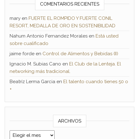
COMENTARIOS RECIENTES
mary
en
FUERTE EL ROMPIDO Y FUERTE CONIL
RESORT, MEDALLA DE ORO EN SOSTENIBILIDAD
Nahum Antonio Fernandez Morales
en
Está usted
sobre cualificado
jaime forde
en
Control de Alimentos y Bebidas (II)
Ignacio M. Subias Cano
en
El Club de la Lenteja. El
networking más tradicional.
Beatríz Lerma Garcia
en
El talento cuando tienes 50 o
+
ARCHIVOS
Archivos