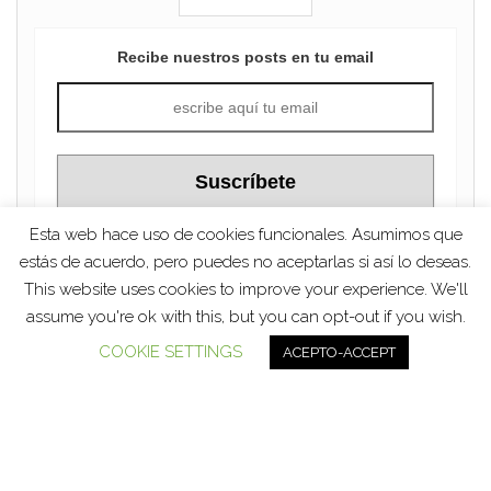
Recibe nuestros posts en tu email
Esta web hace uso de cookies funcionales. Asumimos que
estás de acuerdo, pero puedes no aceptarlas si así lo deseas.
This website uses cookies to improve your experience. We'll
Funciona gracias a
WordPress
|
Tema:
Head Blog
assume you're ok with this, but you can opt-out if you wish.
COOKIE SETTINGS
ACEPTO-ACCEPT
Social media & sharing icons powered by
UltimatelySocial