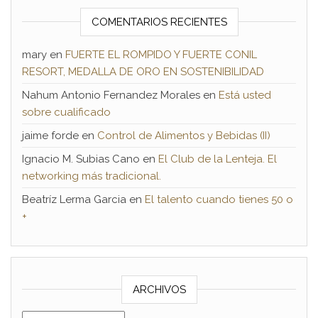
COMENTARIOS RECIENTES
mary
en
FUERTE EL ROMPIDO Y FUERTE CONIL
RESORT, MEDALLA DE ORO EN SOSTENIBILIDAD
Nahum Antonio Fernandez Morales
en
Está usted
sobre cualificado
jaime forde
en
Control de Alimentos y Bebidas (II)
Ignacio M. Subias Cano
en
El Club de la Lenteja. El
networking más tradicional.
Beatríz Lerma Garcia
en
El talento cuando tienes 50 o
+
ARCHIVOS